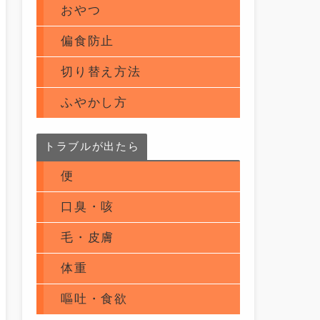
おやつ
偏食防止
切り替え方法
ふやかし方
トラブルが出たら
便
口臭・咳
毛・皮膚
体重
嘔吐・食欲