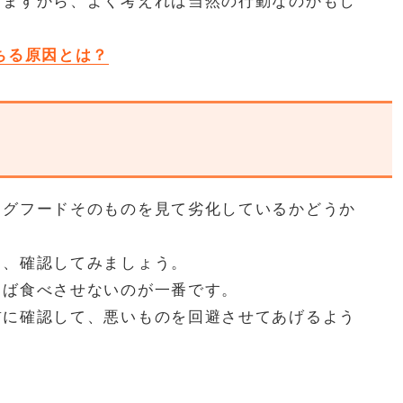
ちますから、よく考えれば当然の行動なのかもし
ちる原因とは？
ッグフードそのものを見て劣化しているかどうか
て、確認してみましょう。
らば食べさせないのが一番です。
前に確認して、悪いものを回避させてあげるよう