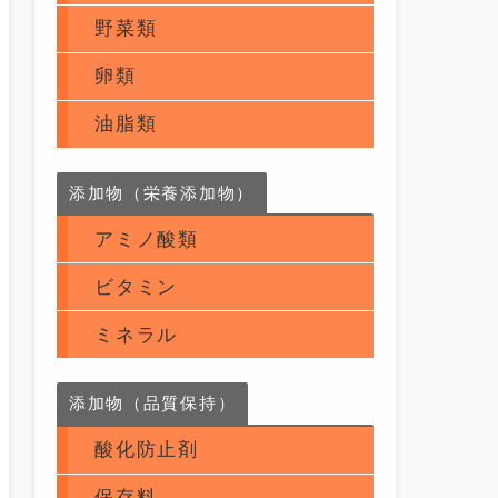
野菜類
卵類
油脂類
添加物（栄養添加物）
アミノ酸類
ビタミン
ミネラル
添加物（品質保持）
酸化防止剤
保存料