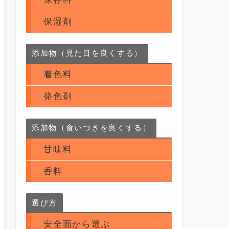
保湿剤
添加物（見た目を良くする）
着色料
発色剤
添加物（食いつきを良くする）
甘味料
香料
選び方
安全面から選ぶ