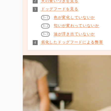
犬の食いつきを見る
ドッグフードを見る
色が変化していないか
匂いが変わっていないか
油が浮き出ていないか
劣化したドッグフードによる弊害