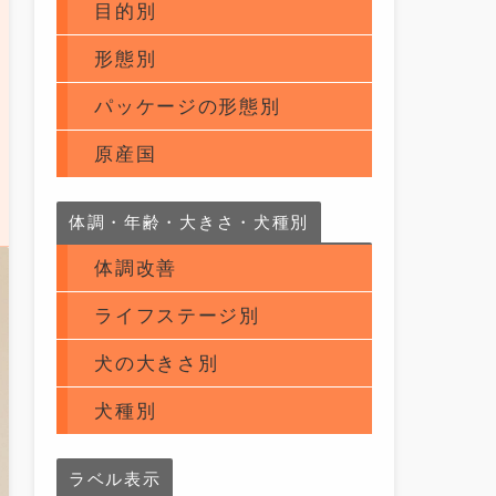
目的別
形態別
パッケージの形態別
原産国
体調・年齢・大きさ・犬種別
体調改善
ライフステージ別
犬の大きさ別
犬種別
ラベル表示