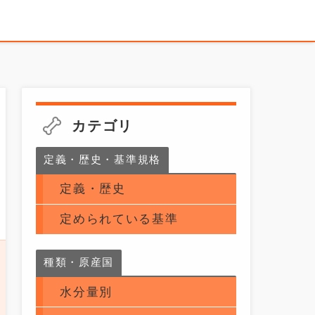
カテゴリ
定義・歴史・基準規格
定義・歴史
定められている基準
種類・原産国
水分量別