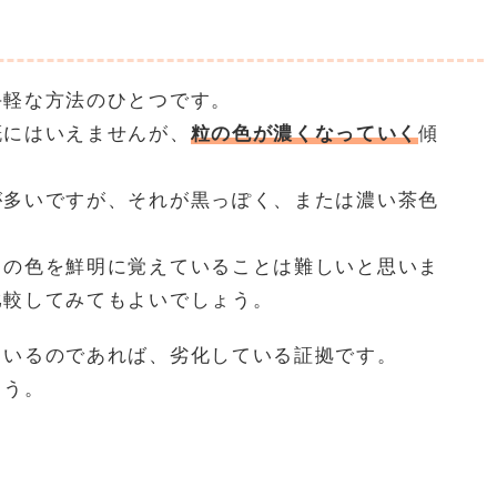
手軽な方法のひとつです。
概にはいえませんが、
粒の色が濃くなっていく
傾
が多いですが、それが黒っぽく、または濃い茶色
。
ドの色を鮮明に覚えていることは難しいと思いま
比較してみてもよいでしょう。
ているのであれば、劣化している証拠です。
ょう。