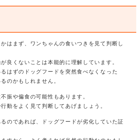
うかはまず、ワンちゃんの食いつきを見て判断し
油が良くないことは本能的に理解しています。
いるはずのドッグフードを突然食べなくなった
いるのかもしれません。
欲不振や偏食の可能性もあります。
や行動をよく見て判断してあげましょう。
べるのであれば、ドッグフードが劣化していた証