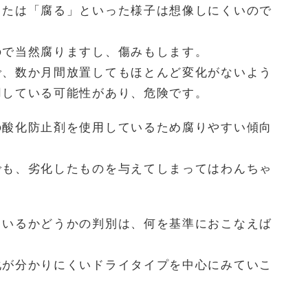
または「腐る」といった様子は想像しにくいので
ので当然腐りますし、傷みもします。
で、数か月間放置してもほとんど変化がないよう
用している可能性があり、危険です。
の酸化防止剤を使用しているため腐りやすい傾向
でも、劣化したものを与えてしまってはわんちゃ
。
ているかどうかの判別は、何を基準におこなえば
化が分かりにくいドライタイプを中心にみていこ