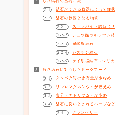
尿路結石の基礎知識
結石ができる臓器によって症
結石の原因となる物質
ストラバイト結石（
シュウ酸カルシウム
尿酸塩結石
シスチン結石
ケイ酸塩結石（シリ
尿路結石に対応したドッグフード
タンパク質の含有量が少なめ
リンやマグネシウムが控えめ
塩分（ナトリウム）が多め
結石に良いとされるハーブな
クランベリー