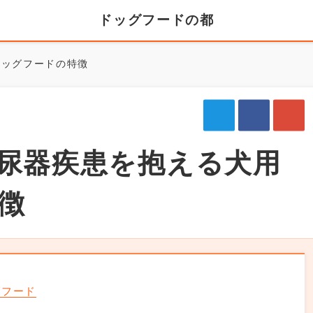
ドッグフードの都
ドッグフードの特徴
尿器疾患を抱える犬用
徴
グフード