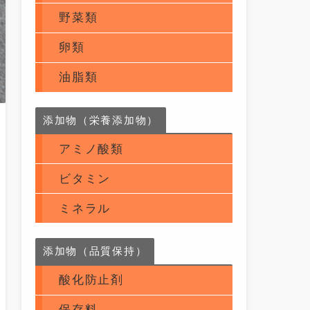
野菜類
卵類
油脂類
添加物（栄養添加物）
アミノ酸類
ビタミン
ミネラル
添加物（品質保持）
酸化防止剤
保存料