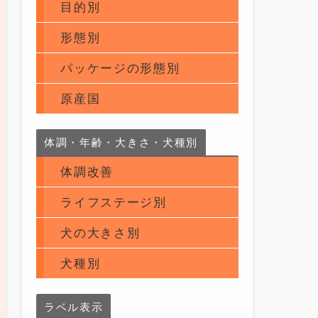
目的別
形態別
パッケージの形態別
原産国
体調・年齢・大きさ・犬種別
体調改善
ライフステージ別
犬の大きさ別
犬種別
ラベル表示