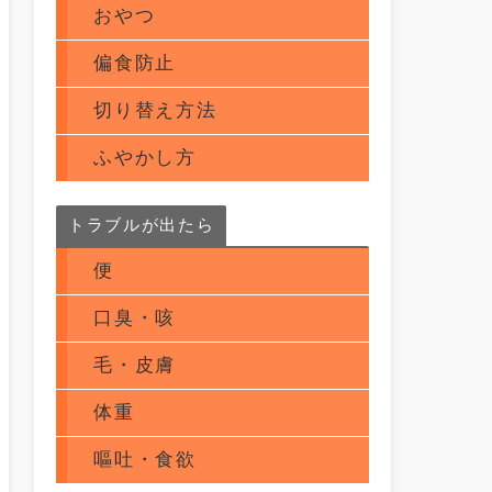
おやつ
偏食防止
切り替え方法
ふやかし方
トラブルが出たら
便
口臭・咳
毛・皮膚
体重
嘔吐・食欲