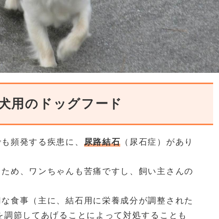
犬用のドッグフード
でも頻発する疾患に、
尿路結石
（尿石症）があり
るため、ワンちゃんも苦痛ですし、飼い主さんの
切な食事（主に、結石用に栄養成分が調整された
を調節してあげることによって対処することも