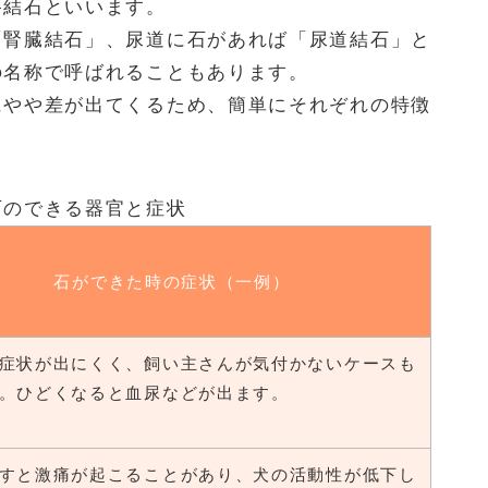
路結石といいます。
「腎臓結石」、尿道に石があれば「尿道結石」と
の名称で呼ばれることもあります。
にやや差が出てくるため、簡単にそれぞれの特徴
石のできる器官と症状
石ができた時の症状（一例）
症状が出にくく、飼い主さんが気付かないケースも
。ひどくなると血尿などが出ます。
すと激痛が起こることがあり、犬の活動性が低下し