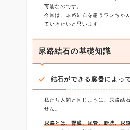
可能なのです。
今回は、尿路結石を患うワンちゃ
ていきたいと思います。
尿路結石の基礎知識
結石ができる臓器によっ
私たち人間と同じように、尿路結
せん。
尿路とは、腎臓、尿管、膀胱、尿