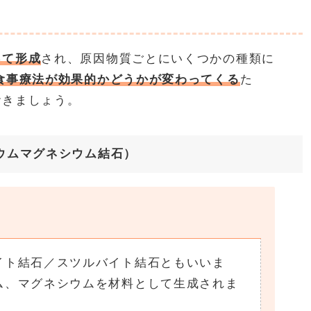
って形成
され、原因物質ごとにいくつかの種類に
食事療法が効果的かどうかが変わってくる
た
おきましょう。
ウムマグネシウム結石）
イト結石／スツルバイト結石ともいいま
ム、マグネシウムを材料として生成されま