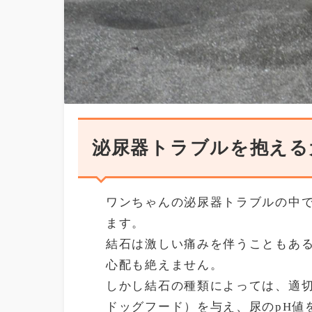
泌尿器トラブルを抱える
ワンちゃんの泌尿器トラブルの中
ます。
結石は激しい痛みを伴うこともあ
心配も絶えません。
しかし結石の種類によっては、適
ドッグフード）を与え、尿のpH値