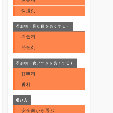
保湿剤
添加物（見た目を良くする）
着色料
発色剤
添加物（食いつきを良くする）
甘味料
香料
選び方
安全面から選ぶ