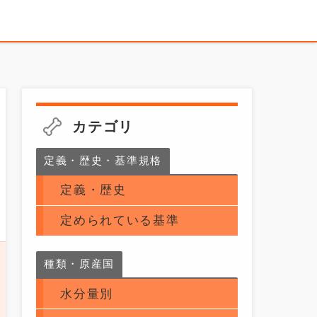
カテゴリ
定義・歴史・基準規格
定義・歴史
定められている基準
種類・原産国
水分量別