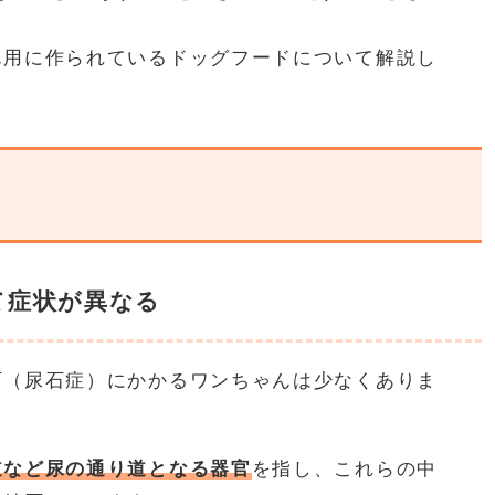
ん用に作られているドッグフードについて解説し
て症状が異なる
石（尿石症）にかかるワンちゃんは少なくありま
道など尿の通り道となる器官
を指し、これらの中