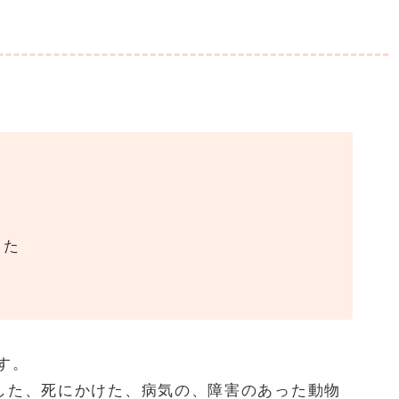
った
す。
した、死にかけた、病気の、障害のあった動物