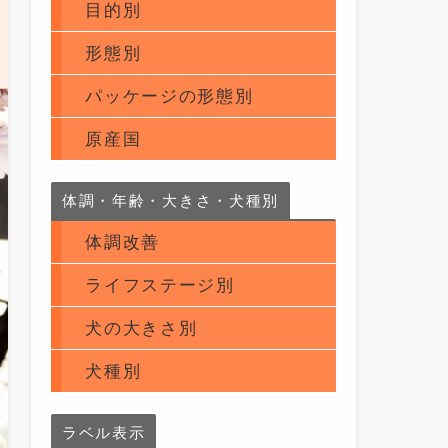
目的別
形態別
パッケージの形態別
原産国
体調・年齢・大きさ・犬種別
体調改善
ライフステージ別
犬の大きさ別
犬種別
ラベル表示