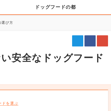
ドッグフードの都
の選び方
ない安全なドッグフード
ードを選ぶ