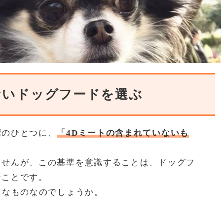
ないドッグフードを選ぶ
標のひとつに、
「4Dミートの含まれていないも
。
ませんが、この基準を意識することは、ドッグフ
なことです。
うなものなのでしょうか。