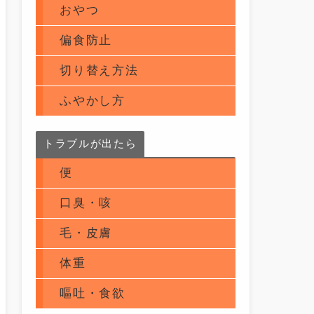
おやつ
偏食防止
切り替え方法
ふやかし方
トラブルが出たら
便
口臭・咳
毛・皮膚
体重
嘔吐・食欲