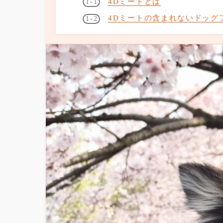
4Dミートとは
4Dミートの含まれないドッグ