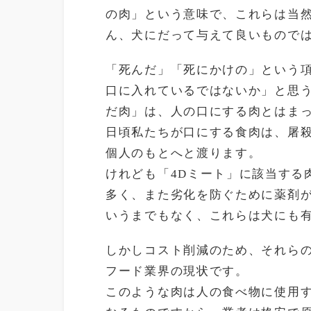
の肉」という意味で、これらは当然
ん、犬にだって与えて良いもので
「死んだ」「死にかけの」という
口に入れているではないか」と思
だ肉」は、人の口にする肉とはま
日頃私たちが口にする食肉は、屠
個人のもとへと渡ります。
けれども「4Dミート」に該当する
多く、また劣化を防ぐために薬剤
いうまでもなく、これらは犬にも
しかしコスト削減のため、それら
フード業界の現状です。
このような肉は人の食べ物に使用