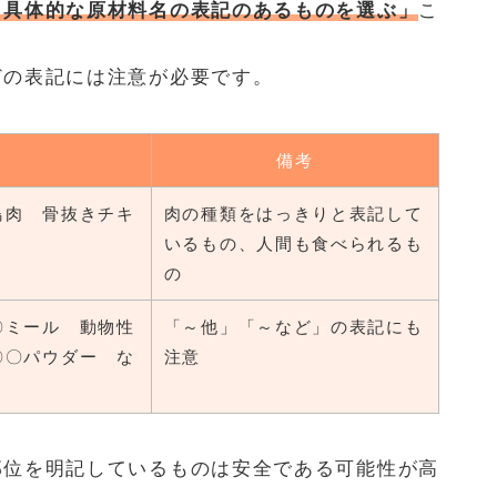
、具体的な原材料名の表記のあるものを選ぶ」
こ
どの表記には注意が必要です。
備考
鳥肉 骨抜きチキ
肉の種類をはっきりと表記して
いるもの、人間も食べられるも
の
〇ミール 動物性
「～他」「～など」の表記にも
〇〇パウダー な
注意
部位を明記しているものは安全である可能性が高