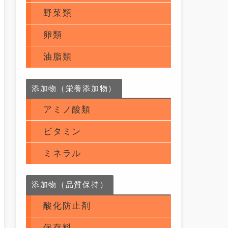
野菜類
卵類
油脂類
添加物（栄養添加物）
アミノ酸類
ビタミン
ミネラル
添加物（品質保持）
酸化防止剤
保存料