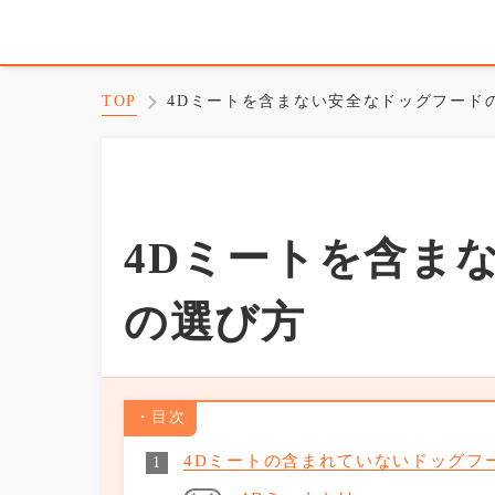
TOP
4Dミートを含まない安全なドッグフード
4Dミートを含ま
の選び方
目次
4Dミートの含まれていないドッグフ