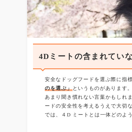
4Dミートの含まれてい
安全なドッグフードを選ぶ際に指
のを選ぶ」
というものがあります
あまり聞き慣れない言葉かもしれ
ードの安全性を考えるうえで大切
では、４D ミートとは一体どのよ