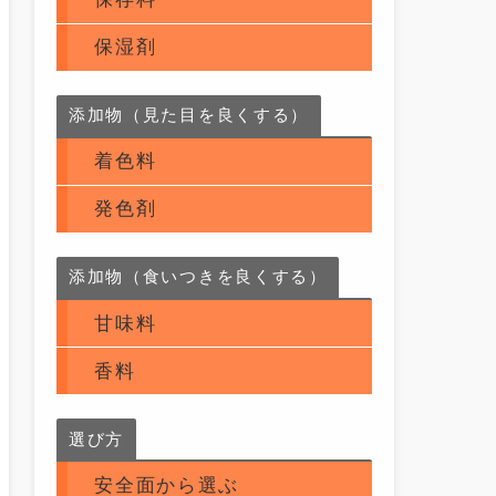
保湿剤
添加物（見た目を良くする）
着色料
発色剤
添加物（食いつきを良くする）
甘味料
香料
選び方
安全面から選ぶ