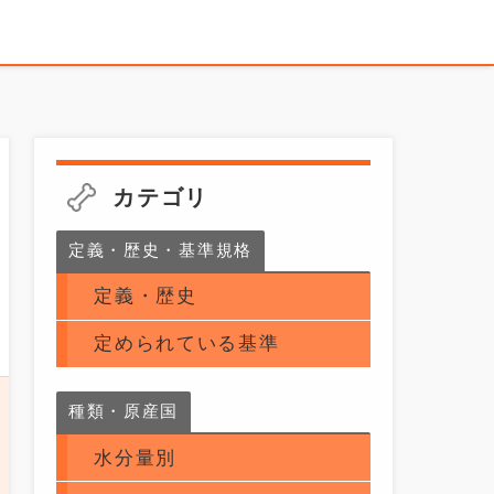
カテゴリ
定義・歴史・基準規格
定義・歴史
定められている基準
種類・原産国
水分量別