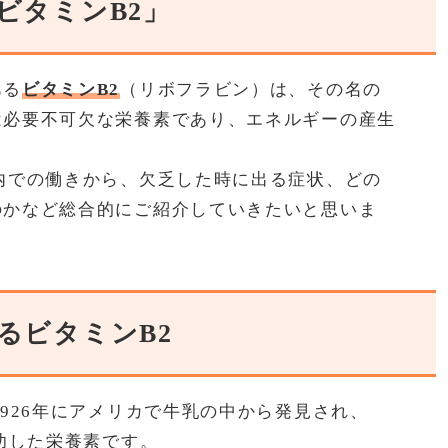
ビタミンB2」
ある
ビタミンB2
（リボフラビン）は、その名の
は必要不可欠な栄養素であり、エネルギーの産生
内での働きから、欠乏した時に出る症状、どの
のかなど総合的にご紹介していきたいと思いま
るビタミンB2
1926年にアメリカで牛乳の中から発見され、
成功した栄養素です。