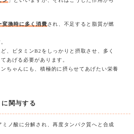
ビン
」といいますが、それはこうした作用から
ー変換時に多く消費
され、不足すると脂質が燃
す。
ど、ビタミンB2をしっかりと摂取させ、多く
してあげる必要があります。
ワンちゃんにも、積極的に摂らせてあげたい栄養
りに関与する
アミノ酸に分解され、再度タンパク質へと合成