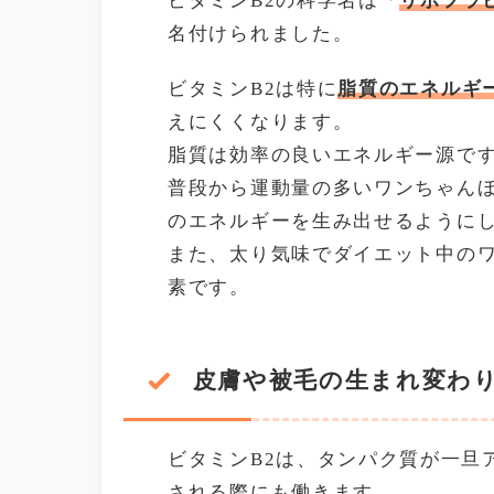
ビタミンB2の科学名は「
リボフラ
名付けられました。
ビタミンB2は特に
脂質のエネルギ
えにくくなります。
脂質は効率の良いエネルギー源で
普段から運動量の多いワンちゃんほ
のエネルギーを生み出せるように
また、太り気味でダイエット中の
素です。
皮膚や被毛の生まれ変わ
ビタミンB2は、タンパク質が一旦
される際にも働きます。