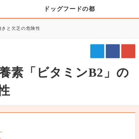
ドッグフードの都
働きと欠乏の危険性
養素「ビタミンB2」の
性
」