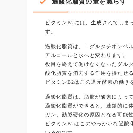
過酸化脂質の量を減らす
ビタミンB2には、生成されてしま
す。
過酸化脂質は、「グルタチオンペ
アルコールと水へと変わります。
役目を終えて働けなくなったグル
酸化脂質を消去する作用を持たせ
ビタミンB2はこの還元酵素の働き
過酸化脂質は、脂肪が酸素によっ
過酸化脂質ができると、連鎖的に
ガン、動脈硬化の原因となる可能
ビタミンB2はこのやっかいな過酸
いるのです。