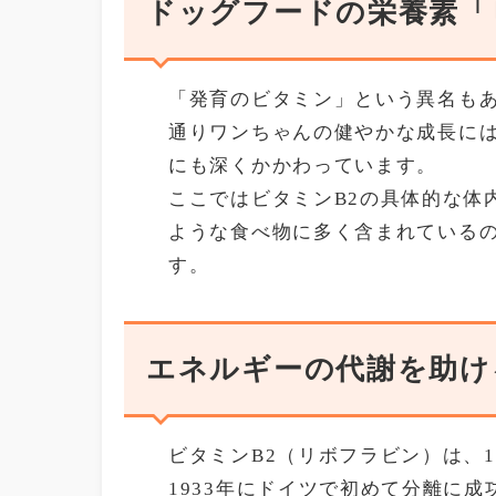
ドッグフードの栄養素「
「発育のビタミン」という異名も
通りワンちゃんの健やかな成長に
にも深くかかわっています。
ここではビタミンB2の具体的な体
ような食べ物に多く含まれている
す。
エネルギーの代謝を助け
ビタミンB2（リボフラビン）は、
1933年にドイツで初めて分離に