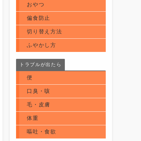
おやつ
偏食防止
切り替え方法
ふやかし方
トラブルが出たら
便
口臭・咳
毛・皮膚
体重
嘔吐・食欲