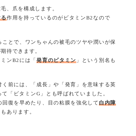
被毛、爪を構成します。
ける
作用を持っているのがビタミンB2なので
ることで、ワンちゃんの被毛のツヤや潤いが保
が期待できます。
ミンB2には「
発育のビタミン
」という別名も
付く前には、「成長」や「発育」を意味する英
取って「ビタミンG」とも呼ばれていました。
の回復を早めたり、目の粘膜を強化して
白内障
きもあります。