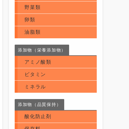
野菜類
卵類
油脂類
添加物（栄養添加物）
アミノ酸類
ビタミン
ミネラル
添加物（品質保持）
酸化防止剤
保存料