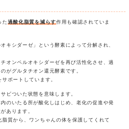
った
過酸化脂質を減らす
作用も確認されていま
ルオキシダーゼ」という酵素によって分解され、
タチオンペルオキシダーゼを再び活性化させ、過
るのがグルタチオン還元酵素です。
をサポートしています。
てサビついた状態を意味します。
体内のいたる所が酸化しはじめ、老化の促進や発
性があります。
化脂質から、ワンちゃんの体を保護してくれて