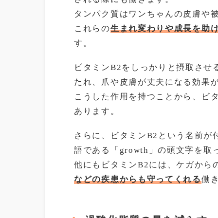
タンパク質はワンちゃんの皮膚や
これらの
生まれ変わりや成長を助
す。
ビタミンB2をしっかりと摂取させ
たれ、爪や皮膚が丈夫になる効果
こうした作用を持つことから、ビタ
あります。
さらに、ビタミンB2という名前が
語である「growth」の頭文字を
他にもビタミンB2には、ケガから
などの疾患からも守ってくれる
働