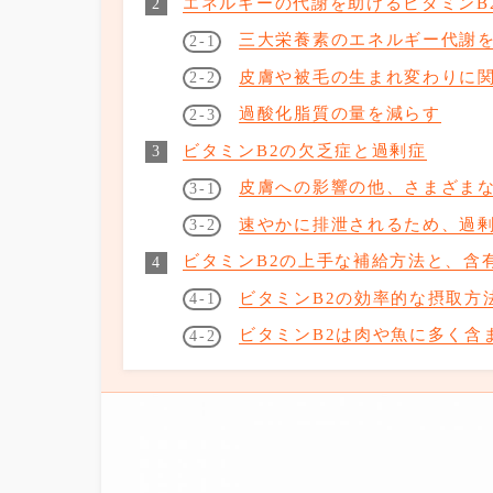
エネルギーの代謝を助けるビタミンB
三大栄養素のエネルギー代謝
皮膚や被毛の生まれ変わりに
過酸化脂質の量を減らす
ビタミンB2の欠乏症と過剰症
皮膚への影響の他、さまざま
速やかに排泄されるため、過
ビタミンB2の上手な補給方法と、含
ビタミンB2の効率的な摂取方
ビタミンB2は肉や魚に多く含