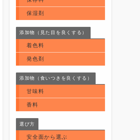
保湿剤
添加物（見た目を良くする）
着色料
発色剤
添加物（食いつきを良くする）
甘味料
香料
選び方
安全面から選ぶ