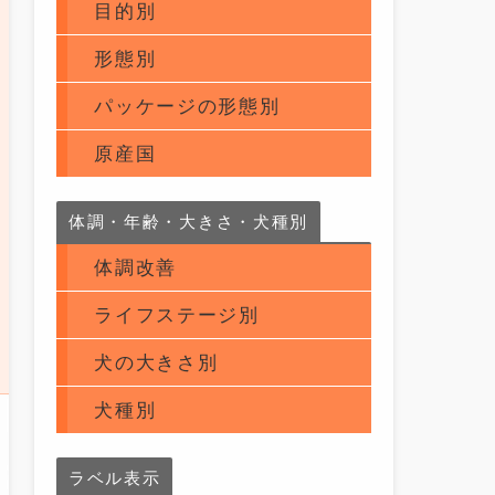
目的別
形態別
パッケージの形態別
原産国
体調・年齢・大きさ・犬種別
体調改善
ライフステージ別
犬の大きさ別
犬種別
ラベル表示